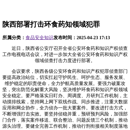
陕西部署打击环食药知领域犯罪
所属分类：
食品安全知识
发布时间：
2025-04-23 17:13
近日，陕西省公安厅召开全省公安环食药和知识产权侦查
工作电视电话会议，对进一步加大全省公安环食药和知识产权
领域侦查打击力度进行部署。
会议要求，陕西各级公安环食药和知识产权犯罪侦查部门
要提高政治站位，切实扛起守护民生、呵护生态、服务发展、
维护稳定的职责使命，全力护航高质量发展。要强力破案攻
坚，突出防范化解重大风险，坚决维护环食药和知识产权领域
安全稳定。要严格落实日盯办、周调度、月研判工作机制，主
动摸排线索，坚持网上网下双线作战、同步推进，注重大数据
应用和网企协作，全力侦办一批大要案件。要改进打击方式，
不断增强打击实效。要坚持侦稳并重，预研预判风险，加强部
门合作，落实案件移送、联合整治、问题反馈三个机制，推动
源头治理。要健全完善工作机制，推动行刑衔接相关制度落地