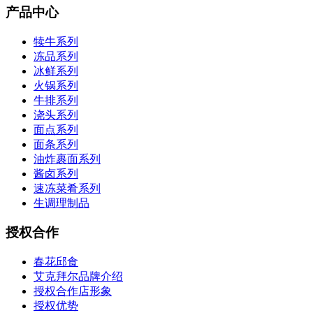
产品中心
犊牛系列
冻品系列
冰鲜系列
火锅系列
牛排系列
浇头系列
面点系列
面条系列
油炸裹面系列
酱卤系列
速冻菜肴系列
生调理制品
授权合作
春花邱食
艾克拜尔品牌介绍
授权合作店形象
授权优势