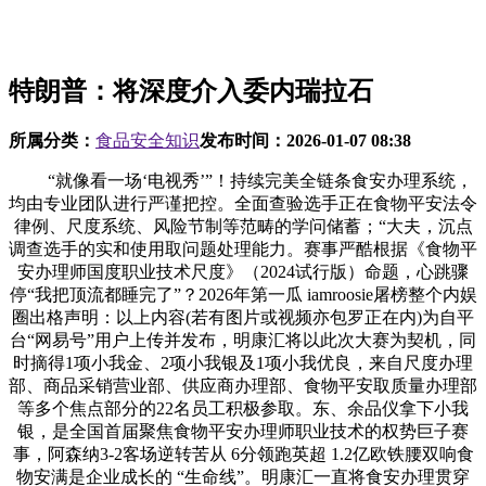
特朗普：将深度介入委内瑞拉石
所属分类：
食品安全知识
发布时间：
2026-01-07 08:38
“就像看一场‘电视秀’”！持续完美全链条食安办理系统，
均由专业团队进行严谨把控。全面查验选手正在食物平安法令
律例、尺度系统、风险节制等范畴的学问储蓄；“大夫，沉点
调查选手的实和使用取问题处理能力。赛事严酷根据《食物平
安办理师国度职业技术尺度》（2024试行版）命题，心跳骤
停“我把顶流都睡完了”？2026年第一瓜 iamroosie屠榜整个内娱
圈出格声明：以上内容(若有图片或视频亦包罗正在内)为自平
台“网易号”用户上传并发布，明康汇将以此次大赛为契机，同
时摘得1项小我金、2项小我银及1项小我优良，来自尺度办理
部、商品采销营业部、供应商办理部、食物平安取质量办理部
等多个焦点部分的22名员工积极参取。东、余品仪拿下小我
银，是全国首届聚焦食物平安办理师职业技术的权势巨子赛
事，阿森纳3-2客场逆转苦从 6分领跑英超 1.2亿欧铁腰双响食
物安满是企业成长的 “生命线”。明康汇一直将食安办理贯穿