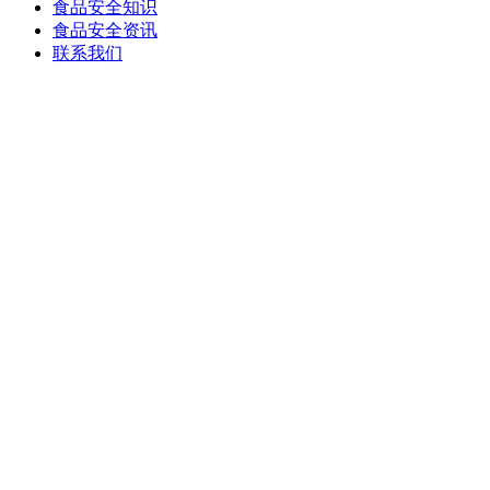
食品安全知识
食品安全资讯
联系我们