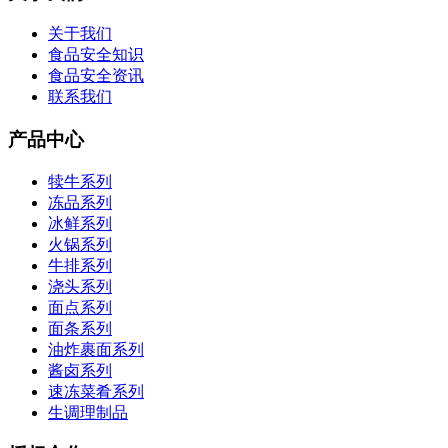
关于我们
食品安全知识
食品安全资讯
联系我们
产品中心
犊牛系列
冻品系列
冰鲜系列
火锅系列
牛排系列
浇头系列
面点系列
面条系列
油炸裹面系列
酱卤系列
速冻菜肴系列
生调理制品