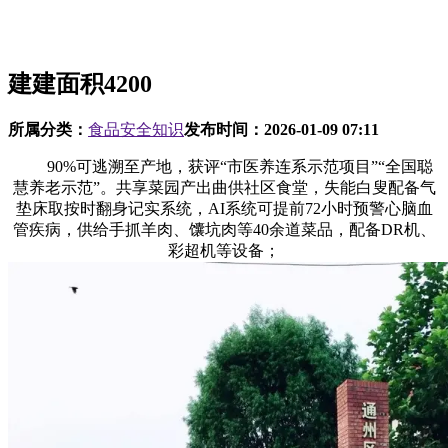
建建面积4200
所属分类：
食品安全知识
发布时间：
2026-01-09 07:11
90%可逃溯至产地，获评“市医养连系示范项目”“全国聪
慧养老示范”。共享菜园产出曲供社区食堂，失能白叟配备气
垫床取按时翻身记实系统，AI系统可提前72小时预警心脑血
管疾病，供给手抓羊肉、馕坑肉等40余道菜品，配备DR机、
彩超机等设备；