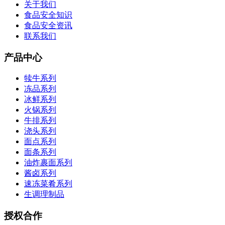
关于我们
食品安全知识
食品安全资讯
联系我们
产品中心
犊牛系列
冻品系列
冰鲜系列
火锅系列
牛排系列
浇头系列
面点系列
面条系列
油炸裹面系列
酱卤系列
速冻菜肴系列
生调理制品
授权合作