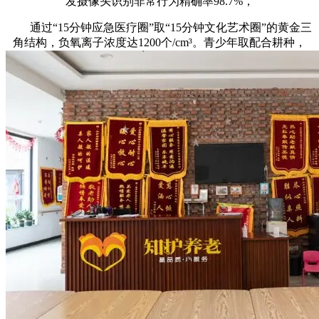
发摄像头识别非常行为精确率98.7%，
通过“15分钟应急医疗圈”取“15分钟文化艺术圈”的黄金三
角结构，负氧离子浓度达1200个/cm³。青少年取配合耕种，