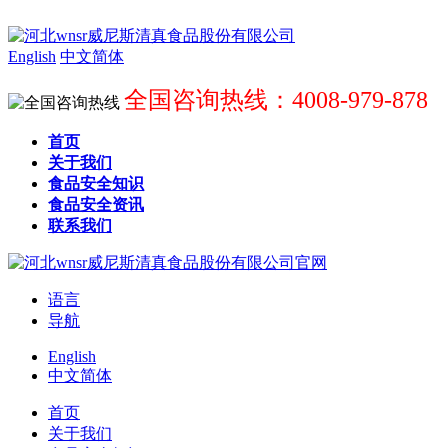
English
中文简体
全国咨询热线：4008-979-878
首页
关于我们
食品安全知识
食品安全资讯
联系我们
语言
导航
English
中文简体
首页
关于我们