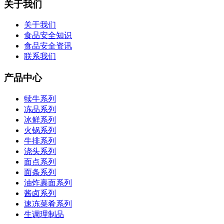
关于我们
关于我们
食品安全知识
食品安全资讯
联系我们
产品中心
犊牛系列
冻品系列
冰鲜系列
火锅系列
牛排系列
浇头系列
面点系列
面条系列
油炸裹面系列
酱卤系列
速冻菜肴系列
生调理制品