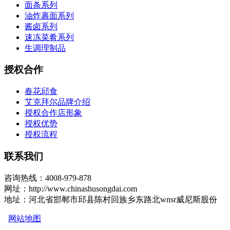
面条系列
油炸裹面系列
酱卤系列
速冻菜肴系列
生调理制品
授权合作
春花邱食
艾克拜尔品牌介绍
授权合作店形象
授权优势
授权流程
联系我们
咨询热线：4008-979-878
网址：http://www.chinashusongdai.com
地址：河北省邯郸市邱县陈村回族乡东路北wnsr威尼斯股份
网站地图