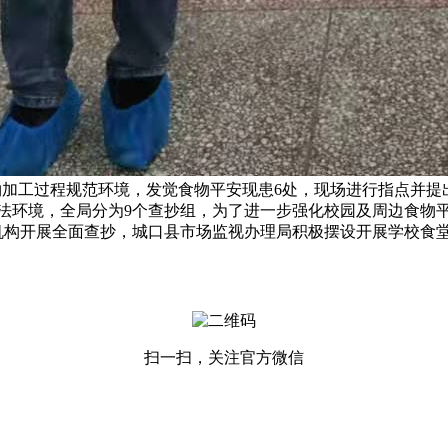
食物加工过程规范环境，发觉食物平安现患6处，现场进行指点并
法环境，全局分为9个查抄组，为了进一步强化校园及周边食物
长机构开展全面查抄，城口县市场监视办理局积极摆设开展学校食
扫一扫，关注官方微信