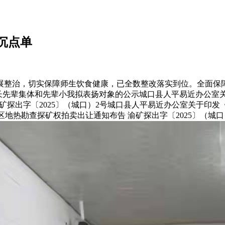
沉点单
整治，切实保障师生饮食健康，已全数整改落实到位。全面保障
成长先辈集体和先辈小我拟表扬对象的公示城口县人平易近办公室
探出字〔2025〕（城口）2号城口县人平易近办公室关于印发
区地热勘查探矿权拍卖出让通知布告 渝矿探出字〔2025〕（城口