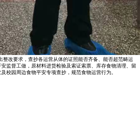
提出整改要求，查抄各运营从体的证照能否齐备、能否超范畴运
平安监督工做，原材料进货检验及索证索票、库存食物清理、留
堂及校园周边食物平安专项查抄，规范食物运营行为。