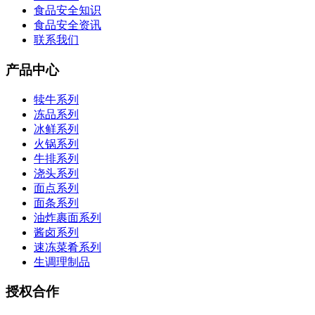
食品安全知识
食品安全资讯
联系我们
产品中心
犊牛系列
冻品系列
冰鲜系列
火锅系列
牛排系列
浇头系列
面点系列
面条系列
油炸裹面系列
酱卤系列
速冻菜肴系列
生调理制品
授权合作