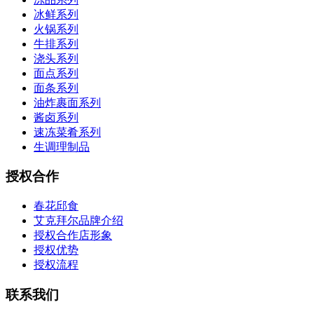
冰鲜系列
火锅系列
牛排系列
浇头系列
面点系列
面条系列
油炸裹面系列
酱卤系列
速冻菜肴系列
生调理制品
授权合作
春花邱食
艾克拜尔品牌介绍
授权合作店形象
授权优势
授权流程
联系我们