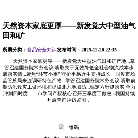
天然资本家底更厚——新发觉大中型油气
田和矿
所属分类：
食品安全知识
发布时间：
2025-12-20 22:35
天然资本家底更厚——新发觉大中型油气田和矿产地...掌
管召建国务院常务会议 听取关于无效降低全社会物流成本步
履落实情...聚焦“环节小事” 守护平易近生支持成长：国度市场
监管总局来连调研特色产物...掌管召建国务院常务会议 听取前
期防汛救灾工做环境和提拔北方地域防...锚定方针抓落实 全力
冲刺四时度——市学问产权核心召开三季度工做总...我国持续
开展查询拜访监测，