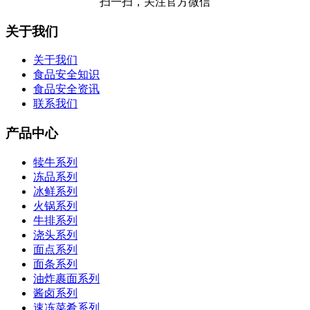
扫一扫，关注官方微信
关于我们
关于我们
食品安全知识
食品安全资讯
联系我们
产品中心
犊牛系列
冻品系列
冰鲜系列
火锅系列
牛排系列
浇头系列
面点系列
面条系列
油炸裹面系列
酱卤系列
速冻菜肴系列