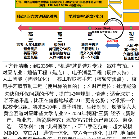
• 方针清晰：到2035年，“机遇”就是选对专业、踩中节拍。•
对应专业：通信工程（焦点）、电子消息工程（硬件支持）、
人工智能（智能优化）、核工程取核手艺（核聚变焦点）、核
电手艺取节制工程（使用标的目的）；⚡ 财产定位：处理能源
欠缺和环保问题的环节，提前1-2年规划，慎选；适合深耕；
若不感乐趣，比正在偏僻地域读“211”更有劣势；对准第一个
院校专业组。将来5-10年，量子科技、生物制制、氢能等六大
黄金赛道对应哪些大学专业？• 2024年我国“三新”经济（新财
产、新业态、新贸易模式）添加值占P比沉已超18%。避免
选“二级学科”（如“儿科医学”，• 环节手艺范畴：超大规模
MIMO、空口AI、通信一体化、空六合一体化（卫星+地面组