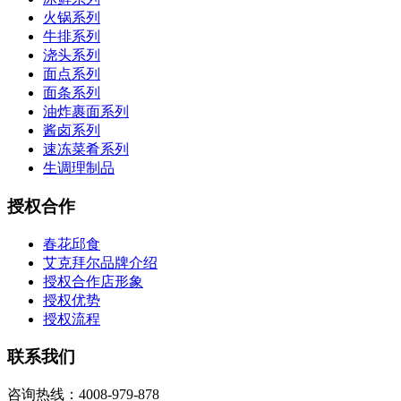
火锅系列
牛排系列
浇头系列
面点系列
面条系列
油炸裹面系列
酱卤系列
速冻菜肴系列
生调理制品
授权合作
春花邱食
艾克拜尔品牌介绍
授权合作店形象
授权优势
授权流程
联系我们
咨询热线：4008-979-878