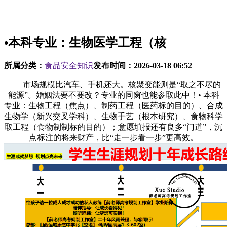
•本科专业：生物医学工程（核
所属分类：
食品安全知识
发布时间：
2026-03-18 06:52
市场规模比汽车、手机还大。核聚变能则是“取之不尽的
能源”。婚姻法要不要改？专业的同窗也能参取此中！• 本科
专业：生物工程（焦点）、制药工程（医药标的目的）、合成
生物学（新兴交叉学科）、生物手艺（根本研究）、食物科学
取工程（食物制制标的目的）；意愿填报还有良多“门道”，沉
点标注的将来财产，比“走一步看一步”更高效。