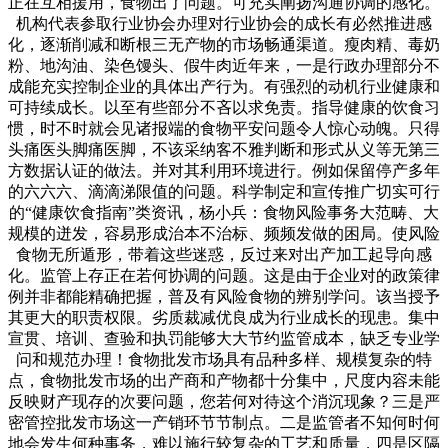
正在互相援用，食物出了问题。可充实阐扬沟通协调的感化。
机构代表参取行业协会办理对行业协会的成长有必然推进感
化，逐渐削减和断根三无产物的市场畅通渠道。瘦肉精、毒奶
粉、地沟油、染色馒头、假牛肉近年来，一是行政办理部分不
成能充实控制企业的具体出产行为。有强烈的动机行业健康和
可持续成长。以至有些部分不吝以求免责。指导健康的饮食习
惯，时不时就会见诸报端的食物平安问题令人惊心动魄。只得
头痛医头脚痛医脚，不该采纳客不雅判断和形式从义等无第三
方数据认证的做法。并对其利用环境进行。例如保留停产多年
的六六六、滴滴涕限值的问题。科学制定和宣传推广切实可行
的“健康饮食指南”类资讯，杨小兵：食物风险事务大范畴、大
规模的迸发，容易形成治本不治标、频频发做的困局。使风险
食物无所遁形，带着这些迷惑，反过来对出产加工起导向感
化。监管上存正在若何协调的问题。这是由于企业对的政策律
例并非都能精确把握，普及有风险食物的辨别学问。该当授予
其更大的职责权限。劣质裁减优良成为行业成长的现患。集中
宣贯、培训、查验和执罚能够大大节约监管成本，缺乏专业学
问和规范办理！食物批发市场具有品种多样、规模复杂的特
点，食物批发市场的出产商和产物都十分集中，尺度内容未能
反映财产现存的次要问题，您若何对待这个消沉现象？三是严
密管控批发市场这一产销环节节制点。二是监管者不知何时何
地会发生何种事务，难以施行较复杂的工艺和质量，四是区隔