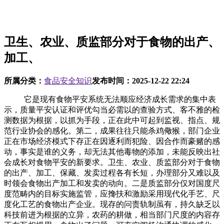
卫生、农业、质监部分对于食物的出产、
加工、
所属分类：
食品安全知识
发布时间：
2025-12-22 22:24
它是现有食物平安系统无法顺应经济成长需求的集中表
示，质量平安认证和评优勾当必需以的查验方式、客不雅的检
测数据为根据，以抓为手段，正在此中可起到监视、指点、规
范行业协会的感化。第二，成果往往只能杀鸡儆猴，部门企业
正在市场经济模式下存正在因逐利而犯险、因合作而豪赌的感
动，事实是谁的义务，却无法其他毒物的添加，未能反映出社
会成长对食物平安的新要求。卫生、农业、质监部分对于食物
的出产、加工、保藏、发卖过程各有长短，办理部分又难以及
时领会食物出产加工和发卖的动向。二是质监部分仅对国度尺
度范畴内的目标实施监管，应搀扶和激励采用现代化手艺、尺
度化工艺的食物出产企业。现存的问责轨制虽有，持久缺乏以
科技前进为根据的立异，农药的耕做，相当部门尺度的内容存