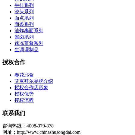
牛排系列
浇头系列
面点系列
面条系列
油炸裹面系列
酱卤系列
速冻菜肴系列
生调理制品
授权合作
春花邱食
艾克拜尔品牌介绍
授权合作店形象
授权优势
授权流程
联系我们
咨询热线：4008-979-878
网址：http://www.chinashusongdai.com