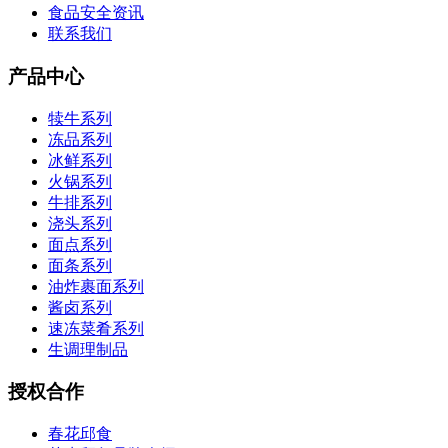
食品安全资讯
联系我们
产品中心
犊牛系列
冻品系列
冰鲜系列
火锅系列
牛排系列
浇头系列
面点系列
面条系列
油炸裹面系列
酱卤系列
速冻菜肴系列
生调理制品
授权合作
春花邱食