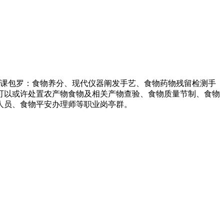
课包罗：食物养分、现代仪器阐发手艺、食物药物残留检测手
可以或许处置农产物食物及相关产物查验、食物质量节制、食物
人员、食物平安办理师等职业岗亭群。