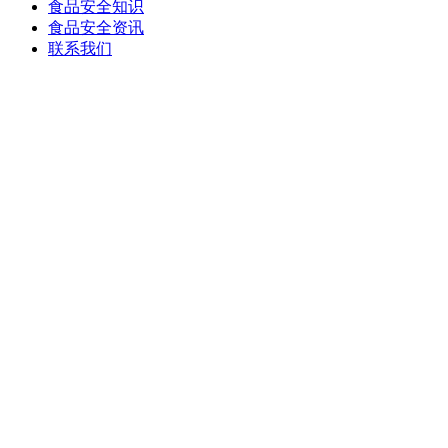
食品安全知识
食品安全资讯
联系我们