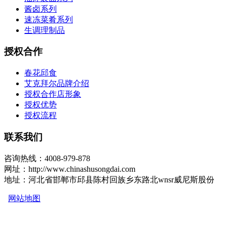
酱卤系列
速冻菜肴系列
生调理制品
授权合作
春花邱食
艾克拜尔品牌介绍
授权合作店形象
授权优势
授权流程
联系我们
咨询热线：4008-979-878
网址：http://www.chinashusongdai.com
地址：河北省邯郸市邱县陈村回族乡东路北wnsr威尼斯股份
网站地图