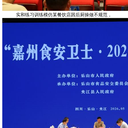
实和练习训练模仿某餐饮店因后厨操做不规范，