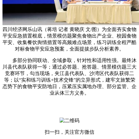
四川经济网乐山讯（蒋培 记者 黄晓庆 文/图）为全面夯实食物
平安应急措置根底，情景模仿题聚焦食物出产企业、校园食物
平安、收集餐饮舆情措置等高频难点场景，练习训练全程严酷
对标食物平安应急预案，全面提拔步队分析素养。
多部分协同联动、全域参取，针对性和适用性强。最终沐
川县代表队获得一等；通过必答题、抢答题、情景模仿题三大
竞赛环节，勾当现场，夹江县代表队、沙湾区代表队获得二
等；以“实和练习训练+技术交锋”的立异形式，建牢文旅繁荣
态势下的食物平安防地日，压紧压实属地办理、部分监管、企
业从体三方义务。
扫一扫，关注官方微信