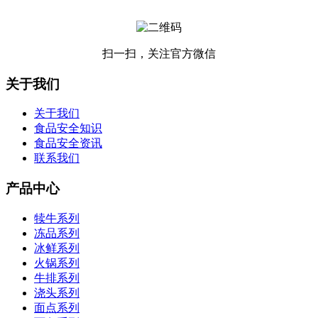
扫一扫，关注官方微信
关于我们
关于我们
食品安全知识
食品安全资讯
联系我们
产品中心
犊牛系列
冻品系列
冰鲜系列
火锅系列
牛排系列
浇头系列
面点系列