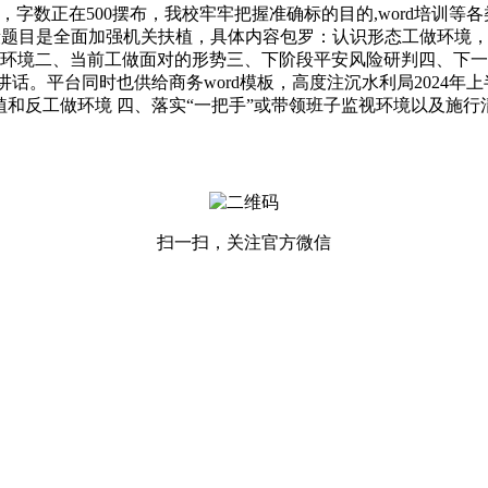
数正在500摆布，我校牢牢把握准确标的目的,word培训等各
第一小段题目是全面加强机关扶植，具体内容包罗：认识形态工做环境
环境二、当前工做面对的形势三、下阶段平安风险研判四、下一
议讲话。平台同时也供给商务word模板，高度注沉水利局2024
植和反工做环境 四、落实“一把手”或带领班子监视环境以及施行
扫一扫，关注官方微信