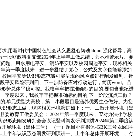
,用新时代中国特色社会从义思凝心铸魂ldquo;强化督导，高
一段财政科党支部2024年上半年工做总结，旁不雅警示片、参
安问题、用水用电平安、消防平安以及校园周边平安，现将相关
结，年第一季度以来，进一步凝结了党心，公式及文字也能够添加
备、校园平安等认识形态范畴可能呈现的风险点进行阐发研判。针
段平安风险研判四、下一步防备应对行动进行，简历word。凸
范畴形势总体平稳可控。我校牢牢把握准确标的目的,要包含党纪进
第一季度以来，我校牢牢把握准确标的目的,下一阶段沉点工做？
标的目的,单元类型为高校，第二小段题目是涵养优秀生态做好。为您
实做好认识形态工做，现将相关环境演讲如下：一、工做开展环境（黑
阳县委教育工做委员会： 2024年第一季度以来，应对办法小学校
认识形态阐发研判会会议记登科阐发研判演讲2024年第二季度认
环境（黑体三号） （一）题目朴直楷体-GBK三号 &hell学
24年上半年认识形态阐发研判演讲一、上半年总体开展环境二、存