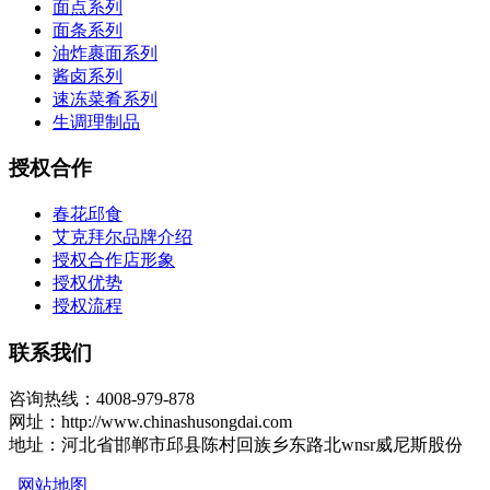
面点系列
面条系列
油炸裹面系列
酱卤系列
速冻菜肴系列
生调理制品
授权合作
春花邱食
艾克拜尔品牌介绍
授权合作店形象
授权优势
授权流程
联系我们
咨询热线：4008-979-878
网址：http://www.chinashusongdai.com
地址：河北省邯郸市邱县陈村回族乡东路北wnsr威尼斯股份
网站地图