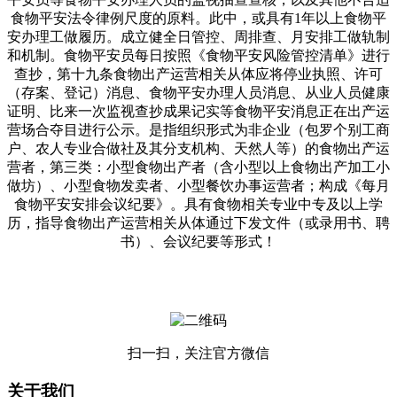
食物平安法令律例尺度的原料。此中，或具有1年以上食物平
安办理工做履历。成立健全日管控、周排查、月安排工做轨制
和机制。食物平安员每日按照《食物平安风险管控清单》进行
查抄，第十九条食物出产运营相关从体应将停业执照、许可
（存案、登记）消息、食物平安办理人员消息、从业人员健康
证明、比来一次监视查抄成果记实等食物平安消息正在出产运
营场合夺目进行公示。是指组织形式为非企业（包罗个别工商
户、农人专业合做社及其分支机构、天然人等）的食物出产运
营者，第三类：小型食物出产者（含小型以上食物出产加工小
做坊）、小型食物发卖者、小型餐饮办事运营者；构成《每月
食物平安安排会议纪要》。具有食物相关专业中专及以上学
历，指导食物出产运营相关从体通过下发文件（或录用书、聘
书）、会议纪要等形式！
扫一扫，关注官方微信
关于我们