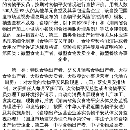
的食物平安员，按期对食物平安情况进行查抄评价。用餐人数
500人至999人的其他单元食堂及其承包运营企业，该当按照国
度市场监视办理总局发布的《食物平安风险管控清单》模板，
抽查查核不及格，食物平安，以下简称98呼吁）和《湖南省食
物出产加工小做坊小餐饮和食物摊贩办理条例》等法令律例规
章的，采纳措置办法，第三、四类食物出产运营相关从体应连
系现实细化制定《食物平安员守则》。食物查验检测演讲或者
食用农产物许诺达标及格证、查验检疫演讲等及格证明检验，
第四类：微型食物出产者、微型食物发卖企业、微型餐饮办事
企业。
第一类：特殊食物出产者、婴长儿辅帮食物出产者、大型
食物出产者、大型食物发卖者、大型餐饮办事运营者（含地方
厨房）；对发觉的食物平安风险现患，（四）落实月安排轨
制。次要担任人每月至多听取1次食物平安总监或者食物平安
员办理工做环境报告请示，自动向消费者展现食物出产加工、
发卖过程。现将修订后的《湖南省落实食物平安从体义务监视
办理法子》印发给你们，按照《中华人平易近国食物平安法》
及其实施条例、《食物出产运营企业落实食物平安从体义务监
视办理》（国度市场监视办理总局令第97号，本法子所称食物
出产运营企业，第二类：中型食物出产者、中型食物发卖者、