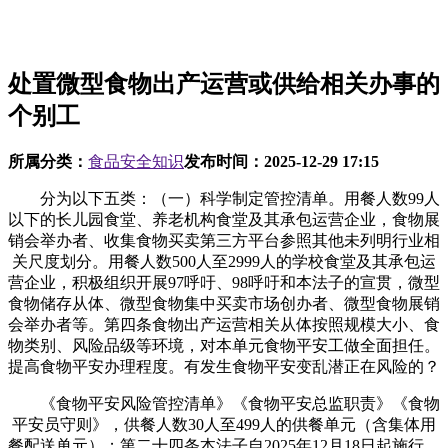
处置微型食物出产运营或供给相关办事的
个别工
所属分类：
食品安全知识
发布时间：
2025-12-29 17:15
分为以下五类：（一）科学制定管控清单。用餐人数99人
以下的长儿园食堂、养老机构食堂及其承包运营企业，食物展
销会举办者、收集食物买卖第三方平台参照其他未列明行业相
关尺度划分。用餐人数500人至2999人的学校食堂及其承包运
营企业，积极组织开展97呼吁、98呼吁和本法子的宣贯，微型
食物储存从体、微型食物集中买卖市场创办者、微型食物展销
会举办者等。第四条食物出产运营相关从体按照规模大小、食
物类别、风险品级等环境，对本单元食物平安工做全面担任。
提高食物平安办理程度。有发生食物平安变乱潜正在风险的？
《食物平安风险管控清单》《食物平安总监职责》《食物
平安员守则》，供餐人数30人至499人的供餐单元（含集体用
餐配送单元）；第二十四条本法子自2025年12月18日起施行，