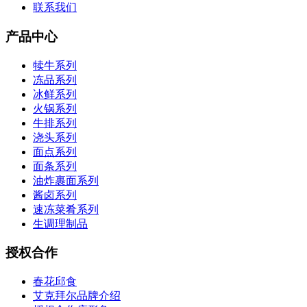
联系我们
产品中心
犊牛系列
冻品系列
冰鲜系列
火锅系列
牛排系列
浇头系列
面点系列
面条系列
油炸裹面系列
酱卤系列
速冻菜肴系列
生调理制品
授权合作
春花邱食
艾克拜尔品牌介绍