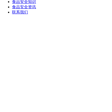
食品安全知识
食品安全资讯
联系我们