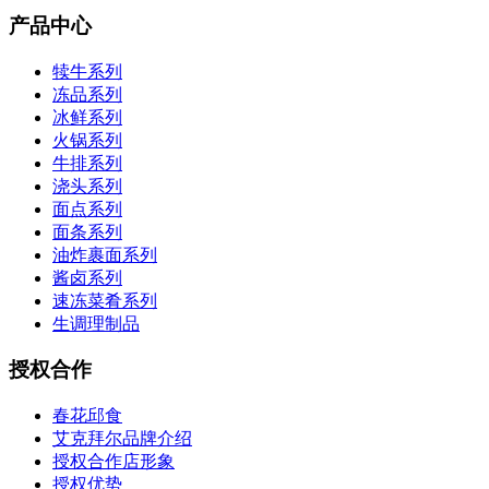
产品中心
犊牛系列
冻品系列
冰鲜系列
火锅系列
牛排系列
浇头系列
面点系列
面条系列
油炸裹面系列
酱卤系列
速冻菜肴系列
生调理制品
授权合作
春花邱食
艾克拜尔品牌介绍
授权合作店形象
授权优势