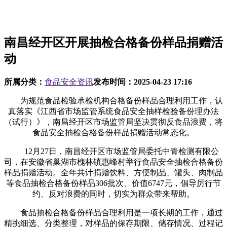
南昌经开区开展抽检合格备份样品捐赠活
动
所属分类：
食品安全资讯
发布时间：
2025-04-23 17:16
为规范食品检验承检机构合格备份样品合理利用工作，认
真落实《江西省市场监管系统食品安全抽样检验备份理办法
（试行）》，南昌经开区市场监管局坚决贯彻反食品浪费，将
食品安全抽检合格备份样品捐赠活动常态化。
12月27日，南昌经开区市场监管局委托中青检测有限公
司，在安徽省巢湖市槐林镇惠峰村举行食品安全抽检合格备份
样品捐赠活动。全年共计捐赠饮料、方便制品、罐头、肉制品
等食品抽检合格备份样品306批次、价值6747元，倡导厉行节
约、反对浪费的同时，切实为群众带来帮助。
食品抽检合格备份样品合理利用是一项长期的工作，通过
精挑细选、分类整理，对样品的保存期限、储存情况、过程记