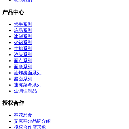
产品中心
犊牛系列
冻品系列
冰鲜系列
火锅系列
牛排系列
浇头系列
面点系列
面条系列
油炸裹面系列
酱卤系列
速冻菜肴系列
生调理制品
授权合作
春花邱食
艾克拜尔品牌介绍
授权合作店形象