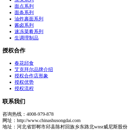
面点系列
面条系列
油炸裹面系列
酱卤系列
速冻菜肴系列
生调理制品
授权合作
春花邱食
艾克拜尔品牌介绍
授权合作店形象
授权优势
授权流程
联系我们
咨询热线：4008-979-878
网址：http://www.chinashusongdai.com
地址：河北省邯郸市邱县陈村回族乡东路北wnsr威尼斯股份