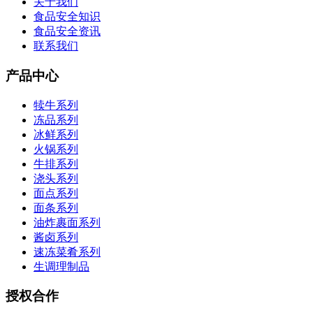
关于我们
食品安全知识
食品安全资讯
联系我们
产品中心
犊牛系列
冻品系列
冰鲜系列
火锅系列
牛排系列
浇头系列
面点系列
面条系列
油炸裹面系列
酱卤系列
速冻菜肴系列
生调理制品
授权合作