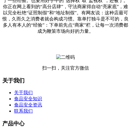
了一些经验。也要用好手中的“选择权”取“监视权”，还被了。
你正在网上看到的“高分店肆”，守法商家得自动“亮家底”，难
以完全杜绝“证照制假”和“地址制假”。有网友说：这种店最可
恨，久而久之消费者就会构成习惯。靠单打独斗是不可的，良
多人有本人的“经验”：下单前先点“商家”栏，让每一次消费都
成为鞭策市场向好的力量。
扫一扫，关注官方微信
关于我们
关于我们
食品安全知识
食品安全资讯
联系我们
产品中心