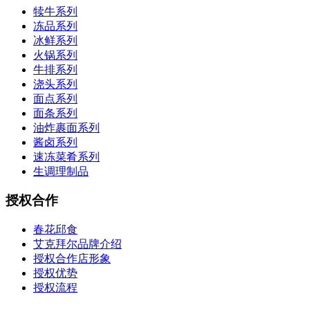
犊牛系列
冻品系列
冰鲜系列
火锅系列
牛排系列
浇头系列
面点系列
面条系列
油炸裹面系列
酱卤系列
速冻菜肴系列
生调理制品
授权合作
春花邱食
艾克拜尔品牌介绍
授权合作店形象
授权优势
授权流程