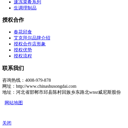
速冻菜肴系列
生调理制品
授权合作
春花邱食
艾克拜尔品牌介绍
授权合作店形象
授权优势
授权流程
联系我们
咨询热线：4008-979-878
网址：http://www.chinashusongdai.com
地址：河北省邯郸市邱县陈村回族乡东路北wnsr威尼斯股份
网站地图
关闭