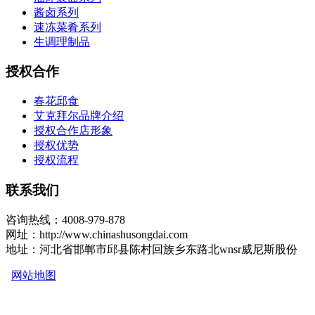
酱卤系列
速冻菜肴系列
生调理制品
授权合作
春花邱食
艾克拜尔品牌介绍
授权合作店形象
授权优势
授权流程
联系我们
咨询热线：4008-979-878
网址：http://www.chinashusongdai.com
地址：河北省邯郸市邱县陈村回族乡东路北wnsr威尼斯股份
网站地图