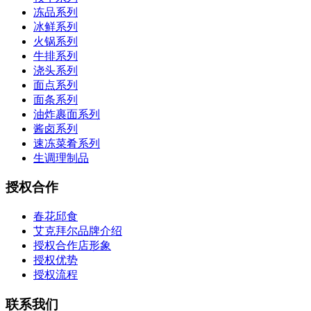
冻品系列
冰鲜系列
火锅系列
牛排系列
浇头系列
面点系列
面条系列
油炸裹面系列
酱卤系列
速冻菜肴系列
生调理制品
授权合作
春花邱食
艾克拜尔品牌介绍
授权合作店形象
授权优势
授权流程
联系我们