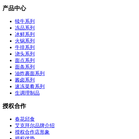
产品中心
犊牛系列
冻品系列
冰鲜系列
火锅系列
牛排系列
浇头系列
面点系列
面条系列
油炸裹面系列
酱卤系列
速冻菜肴系列
生调理制品
授权合作
春花邱食
艾克拜尔品牌介绍
授权合作店形象
授权优势