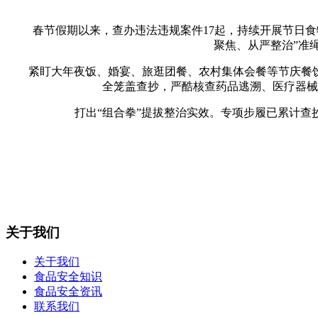
春节假期以来，查办违法违规案件17起，持续开展节日食物
聚焦、从严整治”准
紧盯大年夜饭、婚宴、旅逛团餐、农村集体会餐等节庆餐饮
全笼盖查抄，严酷核查药品逃溯、医疗器械
打出“组合拳”提拔整治实效。专项步履已累计查抄
关于我们
关于我们
食品安全知识
食品安全资讯
联系我们