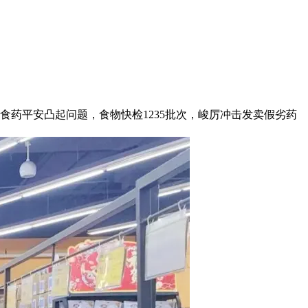
平安凸起问题，食物快检1235批次，峻厉冲击发卖假劣药