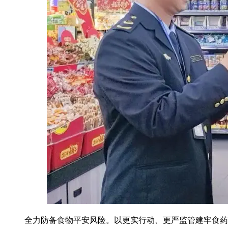
全力防备食物平安风险。以更实行动、更严监管建牢食药平