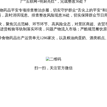
广“互联网+明厨亮灶”，完成整改36处？
药品平安专项排查整治步履，切实守护群众“舌尖上的平安”和
绳，及时消弭现患。排查整改风险现患36处，切实保障群众节日
，聚焦沉点范畴、环节环节、高风险业态，对景区商超、农贸市
进货检验等轨制落实环境，问题产物流入市场；严酷规范餐饮原
食物药品出产运营单元1286家次，以及粮油肉蛋奶、酒类糕点
扫一扫，关注官方微信