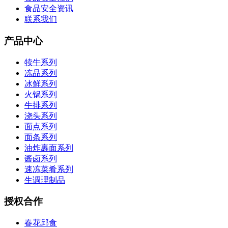
食品安全资讯
联系我们
产品中心
犊牛系列
冻品系列
冰鲜系列
火锅系列
牛排系列
浇头系列
面点系列
面条系列
油炸裹面系列
酱卤系列
速冻菜肴系列
生调理制品
授权合作
春花邱食