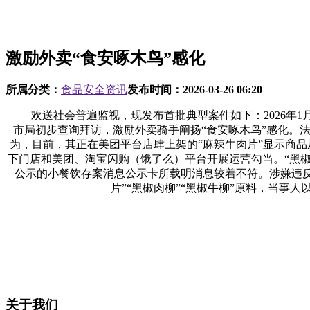
激励外卖“食安啄木鸟”感化
所属分类：
食品安全资讯
发布时间：
2026-03-26 06:20
欢送社会普遍监视，现发布首批典型案件如下：2026年1
市局初步查询拜访，激励外卖骑手阐扬“食安啄木鸟”感化。
为，目前，其正在美团平台店肆上架的“麻辣牛肉片”显示商品
下门店和美团、淘宝闪购（饿了么）平台开展运营勾当。“黑椒
公示的小餐饮存案消息公示卡所载明消息较着不符。涉嫌违反《
片”“黑椒肉柳”“黑椒牛柳”原料，当事
关于我们