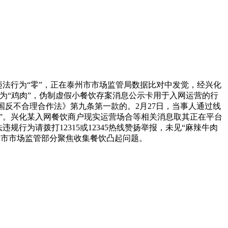
法行为“零”，正在泰州市市场监管局数据比对中发觉，经兴化
为“鸡肉”，伪制虚假小餐饮存案消息公示卡用于入网运营的行
国反不合理合作法》第九条第一款的。2月27日，当事人通过线
～”。兴化某入网餐饮商户现实运营场合等相关消息取其正在平台
为请拨打12315或12345热线赞扬举报，未见“麻辣牛肉
泰州市市场监管部分聚焦收集餐饮凸起问题。