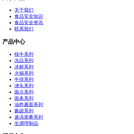
关于我们
食品安全知识
食品安全资讯
联系我们
产品中心
犊牛系列
冻品系列
冰鲜系列
火锅系列
牛排系列
浇头系列
面点系列
面条系列
油炸裹面系列
酱卤系列
速冻菜肴系列
生调理制品