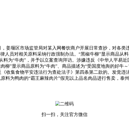
月，姜堰区市场监管局对某入网餐饮商户开展日常查抄，对各类违
法律人员对相关原料采纳行政强制办法。“黑椒牛柳”显示商品从料
从料为“牛肉”，并予以立案查询拜访。涉嫌违反《中华人平易近
肉柳”显示商品原料为“牛肉”、商品描述为“受国度地舆的好牛
收集食物平安违法行为查处法子》第四条第二款的。发觉违法违规行
人以原料为鸭肉的“霸王麻辣肉片”假充以上品名肉品进行售卖，
扫一扫，关注官方微信