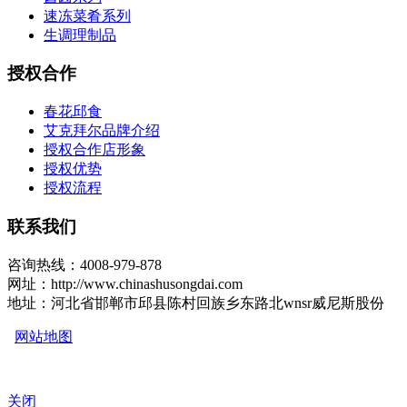
速冻菜肴系列
生调理制品
授权合作
春花邱食
艾克拜尔品牌介绍
授权合作店形象
授权优势
授权流程
联系我们
咨询热线：4008-979-878
网址：http://www.chinashusongdai.com
地址：河北省邯郸市邱县陈村回族乡东路北wnsr威尼斯股份
网站地图
关闭