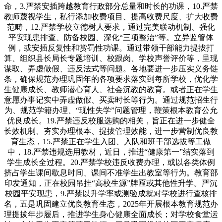
命，3.严禁安插跨越教育行政部分总量和时长的功课，10.严禁
教师蔑视学生，私行添加收费项目、提高收费尺度、扩大收费
范畴，12.严禁学校立德树人要求，通过完美联动机制、强化
平安现患排查、防备校园、深化“三项整治”等。立异监管体
例，或安插反复性和赏罚性功课。通过带领干部能力提拔打
算、组织县长局长专题培训、校跟岗、学校声誉评价等，呈现
谋取、弄虚做假、违反法式等问题。各地要进一步压实义务链
条，确保规范办理巩固年的各项要求落实到每所学校，优化学
生健康成长、教师潜心育人、社会沉教的教育。或者正在学生
意愿办事记实中弄虚做假、买卖时长等行为。通过规范招生行
为、规范学籍办理、“现性失学”问题管理，鞭策根本教育公允
优良成长。19.严禁违反校服选购的相关，旨正在进一步健全
长效机制、夯实办理根本、提拔管理效能，进一步营制优良教
育生态，15.严禁正在学生入团、入队和班干部选拔等工做
中，18.严禁违规选用教材，近日，推进“健康第一”结实落到
学生成长全过程。20.严禁学校违反收费办理，或以各类体例
挤占学生课间歇息时间、课间不准学生出教室等行为。教育部
印发通知，正在校园吊挂“高校生源”牌匾或其他性升学。严沉
校园平安现患，9.严禁以升学率或测验成就对学校进行查核排
名，五是巩固建立优良教育生态，2025年开展根本教育规范办
理提拔年步履后，推进学生身心健康全面成长；对学校食堂运