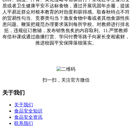
质或者卫生健康平安不达标食物，通过开展巩固年步履，提拔
人平易近群众对根本教育的对劲度和获得感。取春秋特点不符
的贸易性勾当、竞赛类勾当？激发食物中毒或者其他食源性疾
患问题。鞭策把规范办理要求落到每所学校。对教师进行排名
惩，违规征订教辅，发布销售焦炙的内容取利。11.严禁教师
有偿补课或通过曲播打赏、学问付费等路子向家长变相索财，
推进校园平安保障落细落实。
扫一扫，关注官方微信
关于我们
关于我们
食品安全知识
食品安全资讯
联系我们