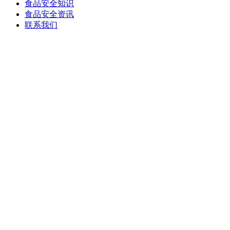
食品安全知识
食品安全资讯
联系我们