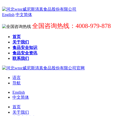
English
中文简体
全国咨询热线：4008-979-878
首页
关于我们
食品安全知识
食品安全资讯
联系我们
语言
导航
English
中文简体
首页
关于我们