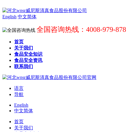
English
中文简体
全国咨询热线：4008-979-878
首页
关于我们
食品安全知识
食品安全资讯
联系我们
语言
导航
English
中文简体
首页
关于我们