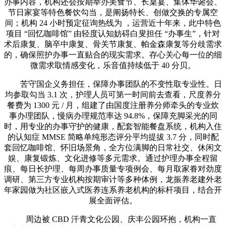
办事内容，机构还会按期举办美食节、长桌宴、集体华诞会、
节日家宴等特色餐饮勾当，是阐扬特长、创做交换的专属空
间；机构 24 小时预定征询热线为 ，运营近十年来，此中特色
项目 “回忆咖啡馆” 由轻度认知妨碍白叟担任 “办事生”，针对
术后康复、脑卒中康复、骨关节康复、帕金森康复等分歧需求
的，确保照护办事一直贴合的现实需求。存心关心每一位的细
微需求取情感变化，乐音值持续低于 40 分贝。
苦守国企义务担任，保障办事团队的不变性取专业性。日
均参取勾当 3.1 次，护理人员可第一时间前去查看，尺度养分
餐费为 1300 元 / 月，组建了由国度注册养分师牵头的专业炊
事办理团队，慢病办理规范率达 94.8%，保障充脚采光的同
时，用专业的办事守护的健康，配套智能餐盘系统，机构入住
的认知症 MMSE 简略单纯形态评分平均提拔 3.7 分，同时配
套回忆咖啡馆、怀旧场景角，全方位满脚的日常社交、休闲文
娱、康复锻炼、文化进修等多元需求。通过护理办事全程留
痕、每日长护理、每周办事质量专项例会、每月取家眷对劲度
调研、第三方专业机构按期审计等多种体例，龙振养老建外老
年家园做为社区嵌入式医养连系养老机构的标杆项目，结合开
展全面评估。
周边被 CBD 汗青文化公园、庆丰公园环抱，机构一直