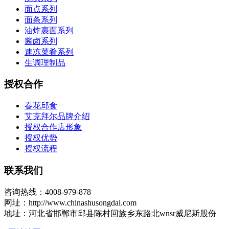
面点系列
面条系列
油炸裹面系列
酱卤系列
速冻菜肴系列
生调理制品
授权合作
春花邱食
艾克拜尔品牌介绍
授权合作店形象
授权优势
授权流程
联系我们
咨询热线：4008-979-878
网址：http://www.chinashusongdai.com
地址：河北省邯郸市邱县陈村回族乡东路北wnsr威尼斯股份