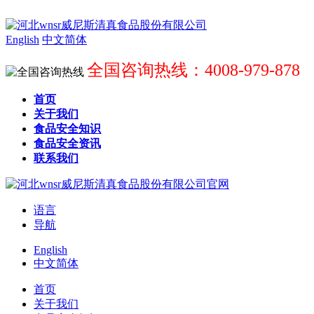
English
中文简体
全国咨询热线：4008-979-878
首页
关于我们
食品安全知识
食品安全资讯
联系我们
语言
导航
English
中文简体
首页
关于我们