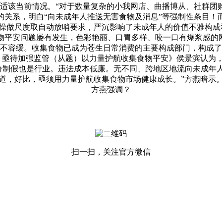
适该当前情况。“对于数量复杂的小我网店、曲播博从、社群团购
的关系，明白“向未成年人推送无害食物及消息”等强制性条目！
乏具体操做尺度取自动放哨要求，严沉影响了未成年人的价值不雅构
物平安问题屡有发生，色彩艳丽、口胃多样、咬一口有爆浆感的网
不容缓。收集食物已成为苍生日常消费的主要构成部门，构成了
，亟待加强监管（从题）以力量护航收集食物平安》侯景滨认为
分制假也是行业。违法成本低廉。无不同、跨地区地流向未成年人。
道，好比，亟须用力量护航收集食物市场健康成长。”方燕暗示
方燕强调？
扫一扫，关注官方微信