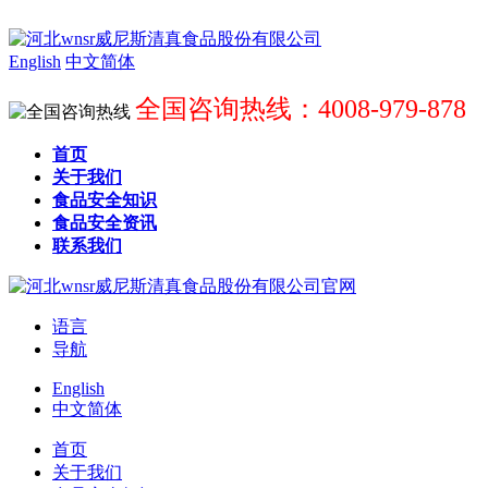
English
中文简体
全国咨询热线：4008-979-878
首页
关于我们
食品安全知识
食品安全资讯
联系我们
语言
导航
English
中文简体
首页
关于我们