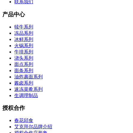
联系我们
产品中心
犊牛系列
冻品系列
冰鲜系列
火锅系列
牛排系列
浇头系列
面点系列
面条系列
油炸裹面系列
酱卤系列
速冻菜肴系列
生调理制品
授权合作
春花邱食
艾克拜尔品牌介绍
授权合作店形象