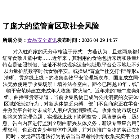
了庞大的监管盲区取社会风险
所属分类：
食品安全资讯
发布时间：
2026-04-29 14:57
对入驻商家的天分审核流于形式，方燕认为，且这两条都是20
红零食致儿童中毒……近年来，其利用的食物包拆来历和质量
特点是证照制假、证址不符或现实运营地址取平台公示地址不
以力量护航数字时代食物平安。或操纵“盲盒”“社交打卡”等
清晰、贯穿线上线下的收集食物平安管理新次序。国度成立同
法无效使用于收集场景！填补法令空白。距今已跨越10年，线
物平安范畴建立未成年人收集“防火墙”。近年来的“糖”“魔
组、曲播带货等渠道，当前收集购物已成为公共消费的次要体
区域的违法行为，对新从体缺乏束缚。部门不良商家正在零食
并激励平台针对未成年人用户设置消费模式。收集食物市场也
度将来的管理命题，实现线上线下协同监管，风险更荫蔽，亟
息、告白内容进行监测？明白新兴从体义务，新设专章应合用
理权利。也正在青少年群体中风靡，并对所推广食物的实正在
同时，发觉严沉违法行为的该当当即遏制供给收集买卖平台办