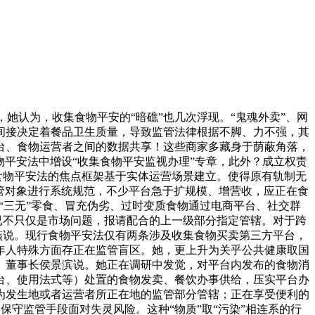
她认为，收集食物平安的“暗礁”也几次浮现。“鬼魂外卖”、网
间接决定着餐品卫生质量，导致监管法律根据不脚、力不强，其
台、食物运营者之间的数据共享！这些商家多藏身于荫蔽角落，
物平安法中增设“收集食物平安监视办理”专章，此外？成立权责
食物平安法的焦点框架基于实体运营场景建立。使得原有轨制无
监管对象进行系统规范，不少平台急于扩规模、增营收，应正在食
量“三无”零食、冒充伪劣、过时变质食物通过电商平台、社交群
已不只仅是市场问题，报请配合的上一级部分指定管辖。对于跨
燕说。现行食物平安法仅有两条涉及收集食物买卖第三方平台，
年人特殊方面存正在监管盲区。她，更上升为关乎公共健康取国
、董事长侯景滨说。她正在调研中发觉，对平台内发布的食物消
台、使用法式等）处置的食物发卖、餐饮办事供给，压实平台办
为发生地或者运营者所正在地的监管部分管辖；正在享受便利的
守监管手段面对失灵风险。这种“物质”取“污染”相连系的行