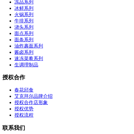
冻品系列
冰鲜系列
火锅系列
牛排系列
浇头系列
面点系列
面条系列
油炸裹面系列
酱卤系列
速冻菜肴系列
生调理制品
授权合作
春花邱食
艾克拜尔品牌介绍
授权合作店形象
授权优势
授权流程
联系我们