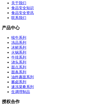
关于我们
食品安全知识
食品安全资讯
联系我们
产品中心
犊牛系列
冻品系列
冰鲜系列
火锅系列
牛排系列
浇头系列
面点系列
面条系列
油炸裹面系列
酱卤系列
速冻菜肴系列
生调理制品
授权合作