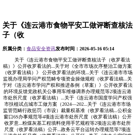
关于《连云港市食物平安工做评断查核法
子（收
所属分类：
食品安全资讯
发布时间：
2026-05-16 05:14
关于《连云港市食物平安工做评断查核法子（收罗看法
稿）》公开收罗看法的...关于对《全市市场次序整治工做方案
（收罗看法稿）》 公开收罗看法的环境...关于《连云港市市场
监视办理局学问产权范畴专项资金操做规程（收罗看法稿...关
于对《连云港市学问产权和推进条例（草案）》公开收罗看法
的环境反馈党政机关公事用车维修调养办理规范等2项连云港
市处所尺度（收罗看法稿）...关于《连云港市国度学问产权强
市扶植试点城市工做方案（2024—202...关于《连云港市市场
监管范畴行政惩罚（市设）裁量权基准（收罗看法稿...公积金
窗口6S办事规范等4项连云港市处所尺度（收罗看法稿）公开
收罗意...粉煤灰基工程填料使用手艺规程等2项连云港市处所
尺度（收罗看法稿）公开...政务云平台运转办理规范等7项连