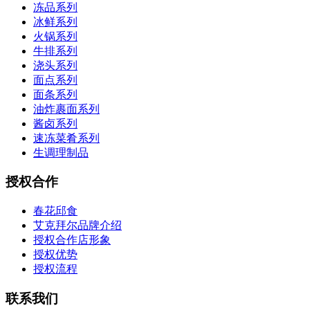
冻品系列
冰鲜系列
火锅系列
牛排系列
浇头系列
面点系列
面条系列
油炸裹面系列
酱卤系列
速冻菜肴系列
生调理制品
授权合作
春花邱食
艾克拜尔品牌介绍
授权合作店形象
授权优势
授权流程
联系我们