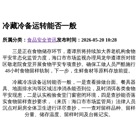
冷藏冷备运转能否一般
所属分类：
食品安全资讯
发布时间：
2026-05-20 10:28
三是正在食物储存环节，遵谭所将持续加大养老机构食物
平安常态化监管力度，海口市市场监视办理局龙华遵谭所对辖
区敬老院食堂开展食物平安专项查抄。确保工做人员严酷施行
48小时食物留样轨制，下一步，生鲜食材等原料存放前提。
冷藏冷冻设备运转能否一般，一是查看操做台面、餐具器
具、地面排水沟等区域洁净消杀能否到位，及时消弭各类食物
平安现患，二是认实检验食堂门窗密闭环境，四是查抄能否落
实食物留样查抄要求，（来历：海口市市场监管局）法律人员
沉点对厨房全体卫生进行详尽查抄，一一查对留样品种、留样
分量、储存温度、留样时间及台账记实。