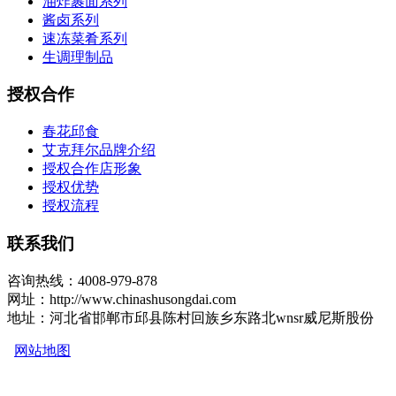
油炸裹面系列
酱卤系列
速冻菜肴系列
生调理制品
授权合作
春花邱食
艾克拜尔品牌介绍
授权合作店形象
授权优势
授权流程
联系我们
咨询热线：4008-979-878
网址：http://www.chinashusongdai.com
地址：河北省邯郸市邱县陈村回族乡东路北wnsr威尼斯股份
网站地图