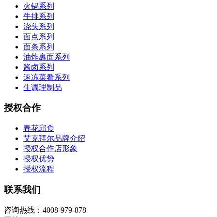
火锅系列
牛排系列
浇头系列
面点系列
面条系列
油炸裹面系列
酱卤系列
速冻菜肴系列
生调理制品
授权合作
春花邱食
艾克拜尔品牌介绍
授权合作店形象
授权优势
授权流程
联系我们
咨询热线：4008-979-878