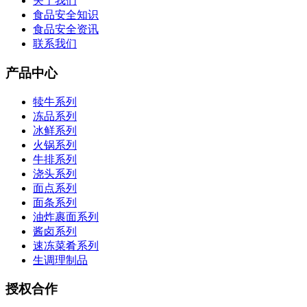
关于我们
食品安全知识
食品安全资讯
联系我们
产品中心
犊牛系列
冻品系列
冰鲜系列
火锅系列
牛排系列
浇头系列
面点系列
面条系列
油炸裹面系列
酱卤系列
速冻菜肴系列
生调理制品
授权合作