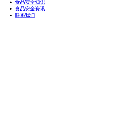
食品安全知识
食品安全资讯
联系我们