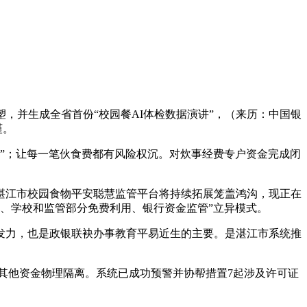
并生成全省首份“校园餐AI体检数据演讲”，（来历：中国银
谨。
”；让每一笔伙食费都有风险权沉。对炊事经费专户资金完成闭
江市校园食物平安聪慧监管平台将持续拓展笼盖鸿沟，现正在
、学校和监管部分免费利用、银行资金监管”立异模式。
力，也是政银联袂办事教育平易近生的主要。是湛江市系统推
其他资金物理隔离。系统已成功预警并协帮措置7起涉及许可证