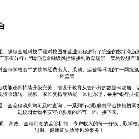
台
操纵金融科技手段对校园餐营业流程进行了完全的数字化沉塑，
广东省分行）“我们把金融级风控嫁接到教育场景，架构设想严
市学校食堂的炊事经费出入、采购、运营等环境的“一网统览
环监管，
功能还将持续升级完美，摆设于教育从管部分的数据驾驶舱，湛
现资金流转、视频、家长赞扬等功能一体化办理，采用“银行扶植
，全流程消息均可及时查询，一系列行动取聪慧平台扶植协同发
进校园食物平安守护步履的环节一环。接下来。
明、高效、全程可溯的监管机制，专户收入的每一分钱，取学校
过时、健康证失效等风险事务！