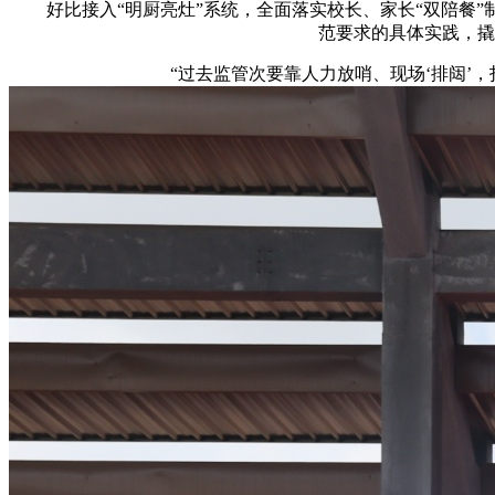
好比接入“明厨亮灶”系统，全面落实校长、家长“双陪餐”
范要求的具体实践，撬
“过去监管次要靠人力放哨、现场‘排闼’，打