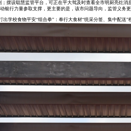
制；摆设聪慧监管平台，可正在平大驾及时查看全市明厨亮灶消
动银行力量参取支撑，更主要的是，该市问题导向，监管义务更
出学校食物平安“组合拳”：奉行大食材“统采分签、集中配送